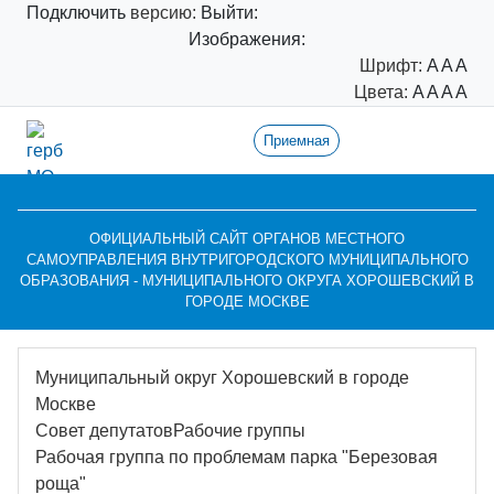
Подключить
версию:
Выйти:
Изображения:
Шрифт:
A
A
A
Цвета:
A
A
A
A
Приемная
ОФИЦИАЛЬНЫЙ САЙТ ОРГАНОВ МЕСТНОГО
САМОУПРАВЛЕНИЯ ВНУТРИГОРОДСКОГО МУНИЦИПАЛЬНОГО
ОБРАЗОВАНИЯ - МУНИЦИПАЛЬНОГО ОКРУГА ХОРОШЕВСКИЙ В
ГОРОДЕ МОСКВЕ
Муниципальный округ Хорошевский в городе
Москве
Совет депутатов
Рабочие группы
Рабочая группа по проблемам парка "Березовая
роща"