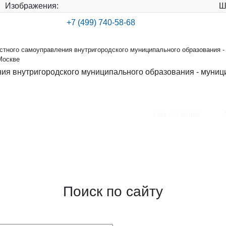
Изображения:
Ш
+7 (499) 740-58-68
тного самоуправления внутригородского муниципального образования -
Москве
ия внутригородского муниципального образования - муниц
Объявления
ения внутригородского
круга Хорошевский в городе
Поиск по сайту