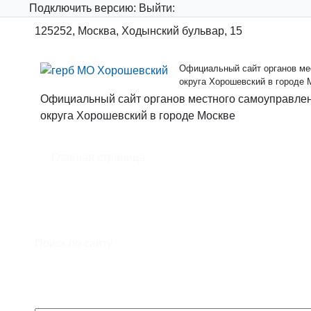
Подключить
версию:
Выйти:
125252, Москва, Ходынский бульвар, 15
Официальный сайт органов мес
округа Хорошевский в городе 
Официальный сайт органов местного самоуправлен
округа Хорошевский в городе Москве
Главная страница
Официальный сайт органов местного самоуправл
муниципального образования - муниципального о
Москве
Поиск по сайту