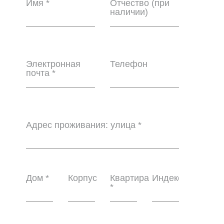
Имя *
Отчество (при
наличии)
Электронная
Телефон
почта *
Адрес проживания: улица *
Дом *
Корпус
Квартира
Индекс
*