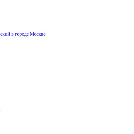
ский в городе Москве
ь