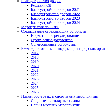
Благоустройство дворов
Решения СД
Благоустройство дворов 2021
Благоустройство дворов 2022
Благоустройство дворов 2023
Благоустройство дворов 2024
Мероприятия по СЭРР
Согласование ограждающих устройств
Нормативное регулирование
Оформление документов
Согласованные устройства
Ежегодные отчеты и информации городских орган
2017
2018
2019
2020
2021
2022
2023
2024
2025
2026
Планы досуговых и спортивных мероприятий
Сводные календарные планы
Планы местных мероприятий