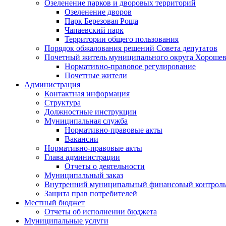
Озеленение парков и дворовых территорий
Озеленение дворов
Парк Березовая Роща
Чапаевский парк
Территории общего пользования
Порядок обжалования решений Совета депутатов
Почетный житель муниципального округа Хорошев
Нормативно-правовое регулирование
Почетные жители
Администрация
Контактная информация
Структура
Должностные инструкции
Муниципальная служба
Нормативно-правовые акты
Вакансии
Нормативно-правовые акты
Глава администрации
Отчеты о деятельности
Муниципальный заказ
Внутренний муниципальный финансовый контрол
Защита прав потребителей
Местный бюджет
Отчеты об исполнении бюджета
Муниципальные услуги