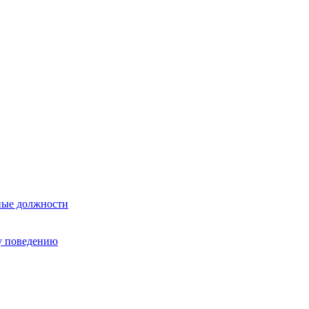
ные должности
у поведению