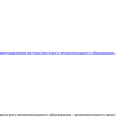
амоуправления внутригородского муниципального образования 
родского муниципального образования - муниципального округ