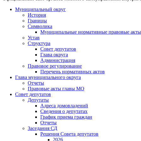
Муниципальный округ
История
Границы
Символика
Муниципальные нормативные правовые акты
Устав
Структура
Совет депутатов
Глава округа
Администрация
Правовое регулирование
Перечень нормативных актов
Глава муниципального округа
Отчеты
Правовые акты главы МО
Совет депутатов
Депутаты
Адреса домовладений
Сведения о депутатах
График приема граждан
Отчеты
Заседания СД
Решения Совета депутатов
2026