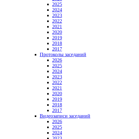
2025
2024
2023
2022
2021
2020
2019
2018
2017
Протоколы заседаний
2026
2025
2024
2023
2022
2021
2020
2019
2018
2017
Видеозаписи заседаний
2026
2025
2024
2023