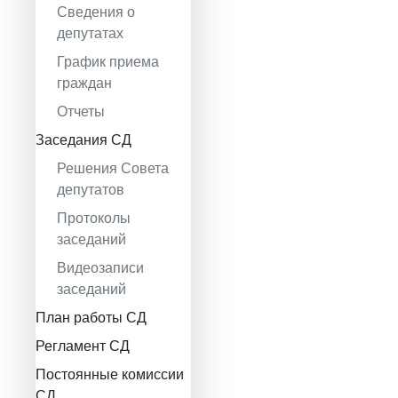
Сведения о
депутатах
График приема
граждан
Отчеты
Заседания СД
Решения Совета
депутатов
Протоколы
заседаний
Видеозаписи
заседаний
План работы СД
Регламент СД
Постоянные комиссии
СД