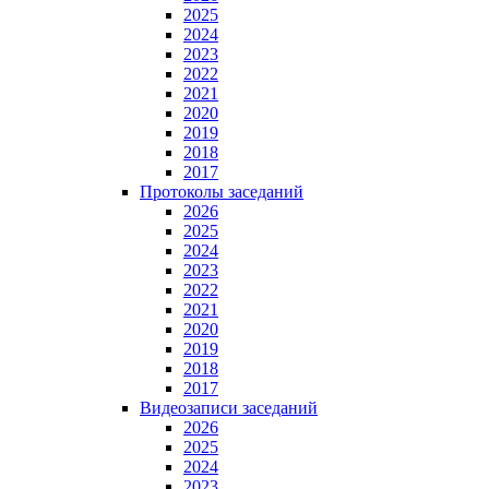
2025
2024
2023
2022
2021
2020
2019
2018
2017
Протоколы заседаний
2026
2025
2024
2023
2022
2021
2020
2019
2018
2017
Видеозаписи заседаний
2026
2025
2024
2023