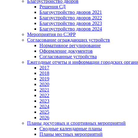
Благоустройство дворов
Решения СД
Благоустройство дворов 2021
Благоустройство дворов 2022
Благоустройство дворов 2023
Благоустройство дворов 2024
Мероприятия по СЭРР
Согласование ограждающих устройств
Нормативное регулирование
Оформление документов
Согласованные устройства
Ежегодные отчеты и информации городских орган
2017
2018
2019
2020
2021
2022
2023
2024
2025
2026
Планы досуговых и спортивных мероприятий
Сводные календарные планы
Планы местных мероприятий