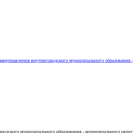
амоуправления внутригородского муниципального образования 
родского муниципального образования - муниципального округ