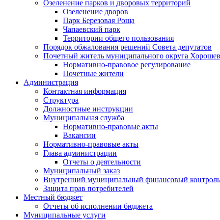
Озеленение парков и дворовых территорий
Озеленение дворов
Парк Березовая Роща
Чапаевский парк
Территории общего пользования
Порядок обжалования решений Совета депутатов
Почетный житель муниципального округа Хорошев
Нормативно-правовое регулирование
Почетные жители
Администрация
Контактная информация
Структура
Должностные инструкции
Муниципальная служба
Нормативно-правовые акты
Вакансии
Нормативно-правовые акты
Глава администрации
Отчеты о деятельности
Муниципальный заказ
Внутренний муниципальный финансовый контрол
Защита прав потребителей
Местный бюджет
Отчеты об исполнении бюджета
Муниципальные услуги