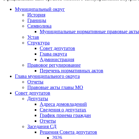
Муниципальный округ
История
Границы
Символика
Муниципальные нормативные правовые акты
Устав
Структура
Совет депутатов
Глава округа
Администрация
Правовое регулирование
Перечень нормативных актов
Глава муниципального округа
Отчеты
Правовые акты главы МО
Совет депутатов
Депутаты
Адреса домовладений
Сведения о депутатах
График приема граждан
Отчеты
Заседания СД
Решения Совета депутатов
2026