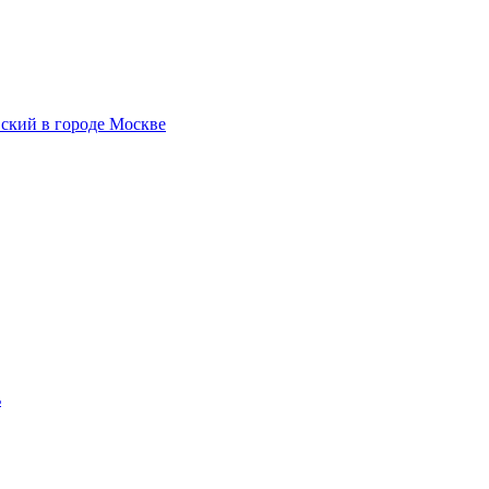
ский в городе Москве
ь