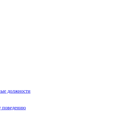
ные должности
у поведению