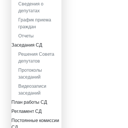
Сведения о
депутатах
График приема
граждан
Отчеты
Заседания СД
Решения Совета
депутатов
Протоколы
заседаний
Видеозаписи
заседаний
План работы СД
Регламент СД
Постоянные комиссии
СД