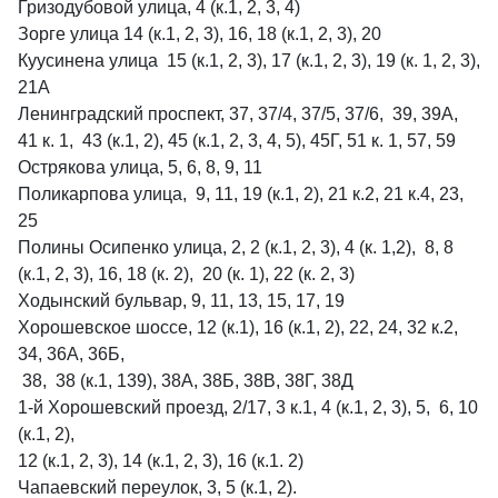
Гризодубовой улица, 4 (к.1, 2, 3, 4)
Зорге улица 14 (к.1, 2, 3), 16, 18 (к.1, 2, 3), 20
Куусинена улица 15 (к.1, 2, 3), 17 (к.1, 2, 3), 19 (к. 1, 2, 3),
21А
Ленинградский проспект, 37, 37/4, 37/5, 37/6, 39, 39А,
41 к. 1, 43 (к.1, 2), 45 (к.1, 2, 3, 4, 5), 45Г, 51 к. 1, 57, 59
Острякова улица, 5, 6, 8, 9, 11
Поликарпова улица, 9, 11, 19 (к.1, 2), 21 к.2, 21 к.4, 23,
25
Полины Осипенко улица, 2, 2 (к.1, 2, 3), 4 (к. 1,2), 8, 8
(к.1, 2, 3), 16, 18 (к. 2), 20 (к. 1), 22 (к. 2, 3)
Ходынский бульвар, 9, 11, 13, 15, 17, 19
Хорошевское шоссе, 12 (к.1), 16 (к.1, 2), 22, 24, 32 к.2,
34, 36А, 36Б,
38, 38 (к.1, 139), 38А, 38Б, 38В, 38Г, 38Д
1-й Хорошевский проезд, 2/17, 3 к.1, 4 (к.1, 2, 3), 5, 6, 10
(к.1, 2),
12 (к.1, 2, 3), 14 (к.1, 2, 3), 16 (к.1. 2)
Чапаевский переулок, 3, 5 (к.1, 2).