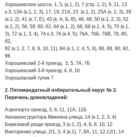
Хорошевское шоссе, 1, 5, (к.1, 2), 7 (стр. 1, 2), 9, 11, 13
к.3, 13А (к.1, 2, 3), 17, 19, 21А, 23 (к.1, 2), 25А (к. 2, 3), 39
(к.1, 2), 41 (к. Г, Е), 43 (к. А, Б, В), 46, 48, 50 (к.1, 2, 3), 52
(к.1, 2), 56, 58, 60, 62, 64 (к.1, 2), 66, 68 (к.1, 4, 5), 70 (к.1,
3), 72 (к.1, 3, 4), 74 к.3, 76 (к.4, 5), 76А, 76Б, 76В, 78, 80,
82,
82 (к.1, 2, 7, 8, 9, 10, 11), 84 (к.1, 2, 4, 5, 6), 86, 88, 90, 92,
96
Хорошевский 2-й проезд, 3, 5, 7А, 7Б
Хорошевский 3-й проезд: 4, 8, 10
Хорошевский тупик 7
2. Пятимандатный избирательный округ № 2.
Перечень домовладений:
Аэропорта проезд, 3, 6, 11, 11А, 11Б
Авиаконструктора Микояна улица, 14 (к.1, 2, 3, 4)
Березовой рощи проезд, 3 (к.1, 2), 4, 6, 8, 10, 12
Викторенко улица, 2/1, 3, 4 (к.1), 7, 8А, 11, 12,12/1, 14