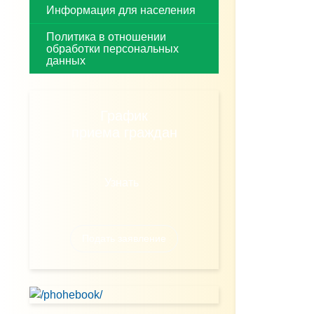
Информация для населения
Политика в отношении
обработки персональных
данных
График
приема граждан
Узнать
Подать заявление