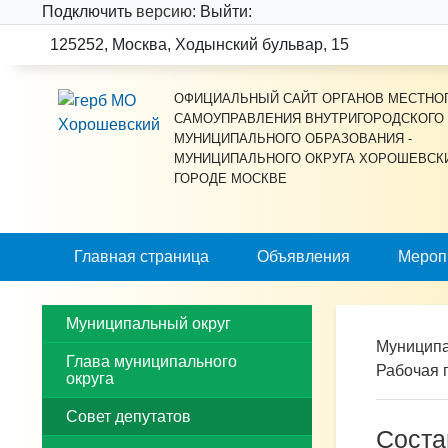
Подключить
версию:
Выйти:
125252, Москва, Ходынский бульвар, 15
ОФИЦИАЛЬНЫЙ САЙТ ОРГАНОВ МЕСТНО
САМОУПРАВЛЕНИЯ ВНУТРИГОРОДСКОГО
МУНИЦИПАЛЬНОГО ОБРАЗОВАНИЯ -
МУНИЦИПАЛЬНОГО ОКРУГА ХОРОШЕВСК
ГОРОДЕ МОСКВЕ
Главная страница
Объявления
Мероп
Муниципальный округ
Муниципа
Глава муниципального
Рабочая 
округа
Совет депутатов
Соста