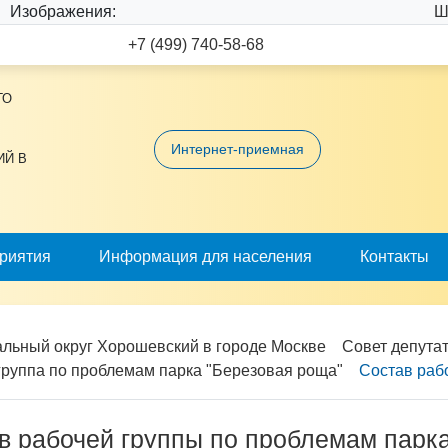
Изображения:
Ш
+7 (499) 740-58-68
ГО
Интернет-приемная
ИЙ В
риятия
Информация для населения
Контакты
льный округ Хорошевский в городе Москве
Совет депута
группа по проблемам парка "Березовая роща"
Состав раб
в рабочей группы по проблемам парк