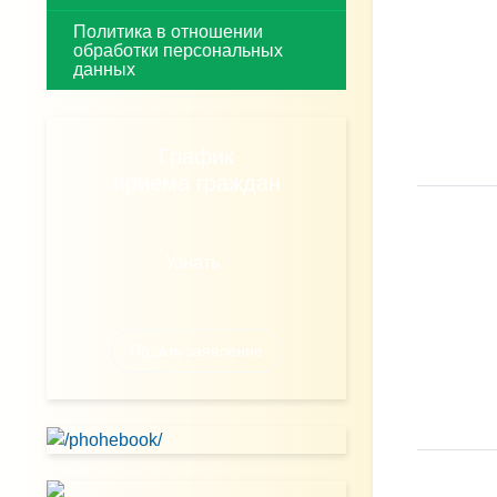
Политика в отношении
обработки персональных
данных
График
приема граждан
Узнать
Подать заявление