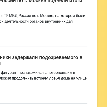
оссии по г. Москве подвели итоги
и ГУ МВД России по г. Москве, на котором были
й деятельности органов внутренних дел
ники задержали подозреваемого в
и
а фигурант познакомился с потерпевшим в
ложил продолжить встречу у себя дома на улице