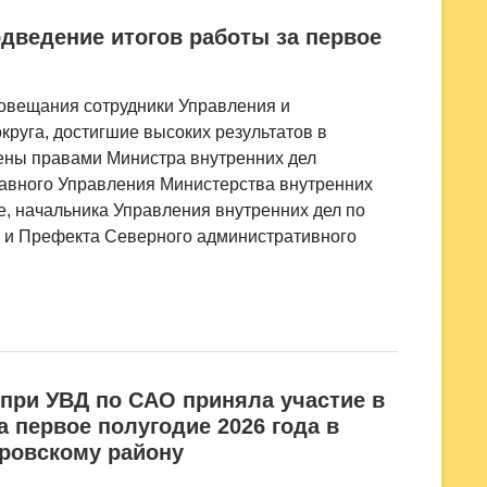
дведение итогов работы за первое
совещания сотрудники Управления и
круга, достигшие высоких результатов в
ены правами Министра внутренних дел
лавного Управления Министерства внутренних
е, начальника Управления внутренних дел по
 и Префекта Северного административного
при УВД по САО приняла участие в
 первое полугодие 2026 года в
ровскому району