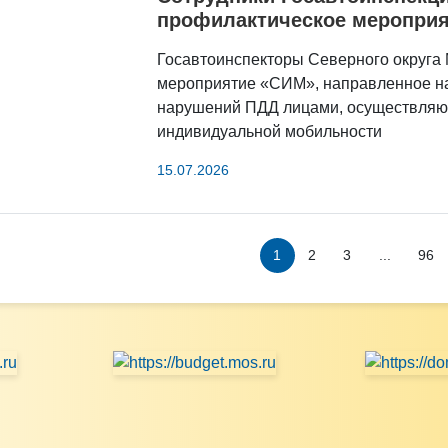
профилактическое меропри
Госавтоинспекторы Северного округа
мероприятие «СИМ», направленное н
нарушений ПДД лицами, осуществляю
индивидуальной мобильности
15.07.2026
2
3
...
96
1