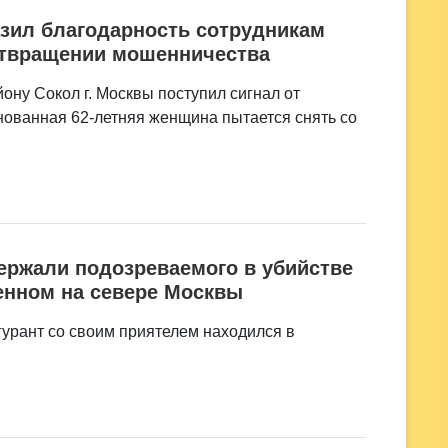
зил благодарность сотрудникам
дотвращении мошенничества
ону Сокол г. Москвы поступил сигнал от
лнованная 62-летняя женщина пытается снять со
ержали подозреваемого в убийстве
енном на севере Москвы
гурант со своим приятелем находился в