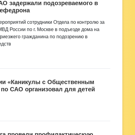
АО задержали подозреваемого в
мефедрона
ероприятий сотрудники Отдела по контролю за
ВД России по г. Москве в подъезде дома на
риезжего гражданина по подозрению в
едств
ции «Каникулы с Общественным
 по САО организовал для детей
уга провели профилактическую