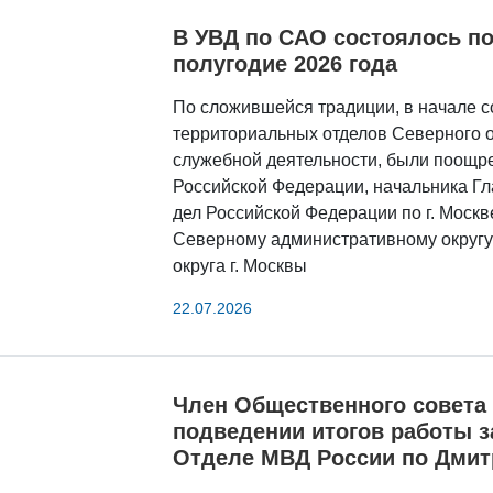
В УВД по САО состоялось по
полугодие 2026 года
По сложившейся традиции, в начале 
территориальных отделов Северного о
служебной деятельности, были поощр
Российской Федерации, начальника Г
дел Российской Федерации по г. Москв
Северному административному округу
округа г. Москвы
22.07.2026
Член Общественного совета 
подведении итогов работы за
Отделе МВД России по Дмит