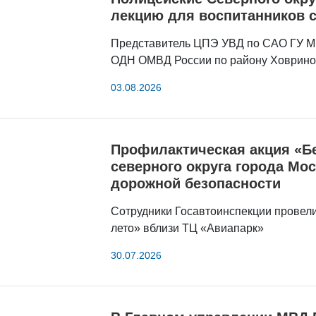
лекцию для воспитанников 
Представитель ЦПЭ УВД по САО ГУ МВ
ОДН ОМВД России по району Ховрино 
03.08.2026
Профилактическая акция «Бе
северного округа города Мо
дорожной безопасности
Сотрудники Госавтоинспекции провел
лето» вблизи ТЦ «Авиапарк»
30.07.2026