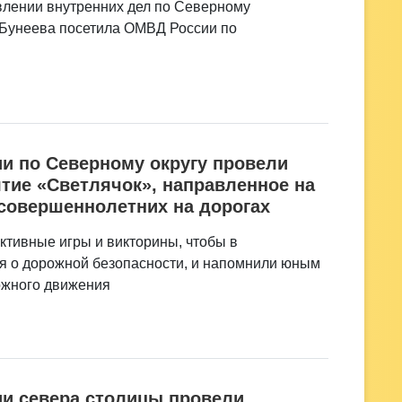
влении внутренних дел по Северному
 Бунеева посетила ОМВД России по
и по Северному округу провели
тие «Светлячок», направленное на
совершеннолетних на дорогах
ктивные игры и викторины, чтобы в
я о дорожной безопасности, и напомнили юным
ожного движения
ии севера столицы провели