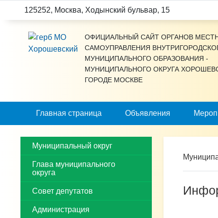
Подключить
125252, Москва, Ходынский бульвар, 15
версию:
ОФИЦИАЛЬНЫЙ САЙТ ОРГАНОВ МЕСТ
САМОУПРАВЛЕНИЯ ВНУТРИГОРОДСКО
МУНИЦИПАЛЬНОГО ОБРАЗОВАНИЯ -
МУНИЦИПАЛЬНОГО ОКРУГА ХОРОШЕВ
ГОРОДЕ МОСКВЕ
Главная страница
Объявления
Мероп
Муниципальный округ
Муниципа
Глава муниципального
округа
Инфор
Совет депутатов
Администрация