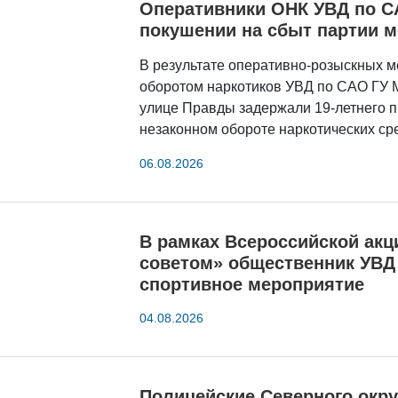
Оперативники ОНК УВД по С
покушении на сбыт партии 
В результате оперативно-розыскных м
оборотом наркотиков УВД по САО ГУ М
улице Правды задержали 19-летнего п
незаконном обороте наркотических ср
06.08.2026
В рамках Всероссийской ак
советом» общественник УВД
спортивное мероприятие
04.08.2026
Полицейские Северного окр