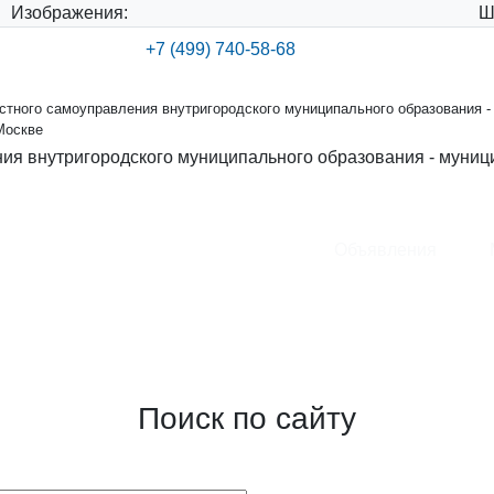
Изображения:
Ш
+7 (499) 740-58-68
тного самоуправления внутригородского муниципального образования -
Москве
ия внутригородского муниципального образования - муниц
Объявления
ения внутригородского
круга Хорошевский в городе
Поиск по сайту