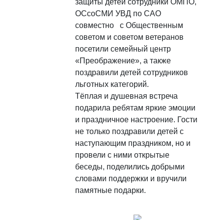
защиты детей сотрудники ОМПО,
ОСсоСМИ УВД по САО
совместно с Общественным
советом и советом ветеранов
посетили семейный центр
«Преображение», а также
поздравили детей сотрудников
льготных категорий.
Тёплая и душевная встреча
подарила ребятам яркие эмоции
и праздничное настроение. Гости
не только поздравили детей с
наступающим праздником, но и
провели с ними открытые
беседы, поделились добрыми
словами поддержки и вручили
памятные подарки.