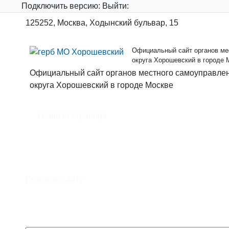
Подключить
версию:
Выйти:
125252, Москва, Ходынский бульвар, 15
Официальный сайт органов мес
округа Хорошевский в городе 
Официальный сайт органов местного самоуправлен
округа Хорошевский в городе Москве
Главная страница
Официальный сайт органов местного самоуправл
муниципального образования - муниципального о
Москве
Поиск по сайту