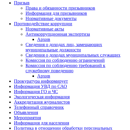
Призыв
Права и обязанности призывников
Информация для призывников
Нормативные документы
Противодействие коррупции
Нормативные акты
Антикоррупционная экспертиза
Архив
Сведения о доходах лиц, замещающих
муниципальные должности
Сведения о доходах муниципальных служащих
Комиссия по соблюдению ограничений
Комиссия по соблюдению требований к
служебному поведению
Архив
Прокуратура информирует
Информация УВД по САО
Информация ГО и ЧС
Экологическая информация
Аккредитация журналистов
Телефонный справочник
Объявления
Мероприятия
Информация для населения
Политика в отношении обработки персональных