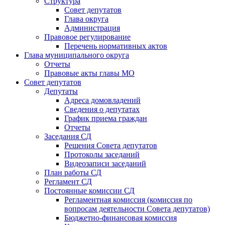
Структура
Совет депутатов
Глава округа
Администрация
Правовое регулирование
Перечень нормативных актов
Глава муниципального округа
Отчеты
Правовые акты главы МО
Совет депутатов
Депутаты
Адреса домовладений
Сведения о депутатах
График приема граждан
Отчеты
Заседания СД
Решения Совета депутатов
Протоколы заседаний
Видеозаписи заседаний
План работы СД
Регламент СД
Постоянные комиссии СД
Регламентная комиссия (комиссия по
вопросам деятельности Совета депутатов)
Бюджетно-финансовая комиссия