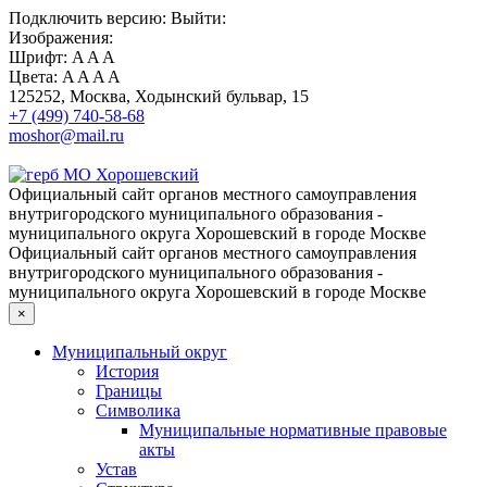
Подключить
версию:
Выйти:
Изображения:
Шрифт:
A
A
A
Цвета:
A
A
A
A
125252, Москва, Ходынский бульвар, 15
+7 (499) 740-58-68
moshor@mail.ru
Официальный сайт органов местного самоуправления
внутригородского муниципального образования -
муниципального округа Хорошевский в городе Москве
Официальный сайт органов местного самоуправления
внутригородского муниципального образования -
муниципального округа Хорошевский в городе Москве
×
Муниципальный округ
История
Границы
Символика
Муниципальные нормативные правовые
акты
Устав