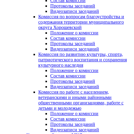
Состав комиссии
Протоколы заседаний
Видеозаписи заседаний
Комиссия по вопросам благоустройства и
содержания территории муниципального
округа Хорошевский
Положение о комиссии
Состав комиссии
Протоколы заседаний
Видеозаписи заседаний
Комиссия по развитию культуры, спорта,
патриотического воспитания и сохранения
культурного наследия
Положение о комиссии
Состав комиссии
Протоколы заседаний
Видеозаписи заседаний
Комиссия по работе с населением,
ветеранскими и иными районными
общественными организациями, работе с
детьми и молодежью
Положение о комиссии
Состав комиссии
Протоколы заседаний
Видеозаписи заседаний