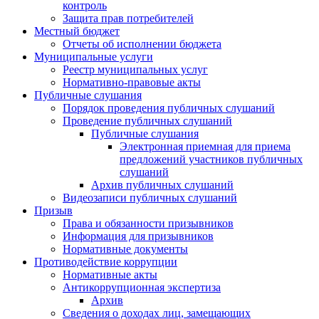
контроль
Защита прав потребителей
Местный бюджет
Отчеты об исполнении бюджета
Муниципальные услуги
Реестр муниципальных услуг
Нормативно-правовые акты
Публичные слушания
Порядок проведения публичных слушаний
Проведение публичных слушаний
Публичные слушания
Электронная приемная для приема
предложений участников публичных
слушаний
Архив публичных слушаний
Видеозаписи публичных слушаний
Призыв
Права и обязанности призывников
Информация для призывников
Нормативные документы
Противодействие коррупции
Нормативные акты
Антикоррупционная экспертиза
Архив
Сведения о доходах лиц, замещающих