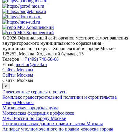
© 2026 Официальный сайт органов местного самоуправления
внутригородского муниципального образования -
муниципального округа Хорошевский в городе Москве
125252, Москва, Ходынский бульвар, 15
Телефон:
+7 (499) 740-58-68
Email:
moshor@mail.ru
Сайты Москвы
Сайты Москвы
Сайты Москвы
×
Электронные сервисы и услуги
Комплекс градостроительной политики и строительства
города Москвы
Московская городская дума
Московская федерация профсоюзов
МЧС России по городу Москве
Портал открытых данных правительства Москвы
Аппарат уполномоченного по правам человека города