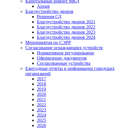
Капитальный ремонт МКД
Архив
Благоустройство дворов
Решения СД
Благоустройство дворов 2021
Благоустройство дворов 2022
Благоустройство дворов 2023
Благоустройство дворов 2024
Мероприятия по СЭРР
Согласование ограждающих устройств
Нормативное регулирование
Оформление документов
Согласованные устройства
Ежегодные отчеты и информации городских
организаций
2017
2018
2019
2020
2021
2022
2023
2024
2025
2026