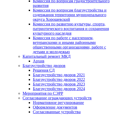
Комиссия по вопросам градостроительного
развития
Комиссия по вопросам благоустройства и
содержания территории муниципального
округа Хорошевский
Комиссия по развитию культуры, спорта,
патриотического воспитания и сохранения
культурного наследия
Комиссия по работе с населением,
ветеранскими и иными районными
общественными организациями, работе с
детьми и молодежью
Капитальный ремонт МКД
Архив
Благоустройство дворов
Решения СД
Благоустройство дворов 2021
Благоустройство дворов 2022
Благоустройство дворов 2023
Благоустройство дворов 2024
Мероприятия по СЭРР
Согласование ограждающих устройств
Нормативное регулирование
Оформление документов
Согласованные устройства