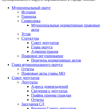
Муниципальный округ
История
Границы
Символика
Муниципальные нормативные правовые
акты
Устав
Структура
Совет депутатов
Глава округа
Администрация
Правовое регулирование
Перечень нормативных актов
Глава муниципального округа
Отчеты
Правовые акты главы МО
Совет депутатов
Депутаты
Адреса домовладений
Сведения о депутатах
График приема граждан
Отчеты
Заседания СД
Решения Совета депутатов