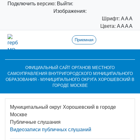
Подключить
версию:
Выйти:
Изображения:
Шрифт:
A
A
A
Цвета:
A
A
A
A
Приемная
ОФИЦИАЛЬНЫЙ САЙТ ОРГАНОВ МЕСТНОГО
САМОУПРАВЛЕНИЯ ВНУТРИГОРОДСКОГО МУНИЦИПАЛЬНОГО
ОБРАЗОВАНИЯ - МУНИЦИПАЛЬНОГО ОКРУГА ХОРОШЕВСКИЙ В
ГОРОДЕ МОСКВЕ
Муниципальный округ Хорошевский в городе
Москве
Публичные слушания
Видеозаписи публичных слушаний