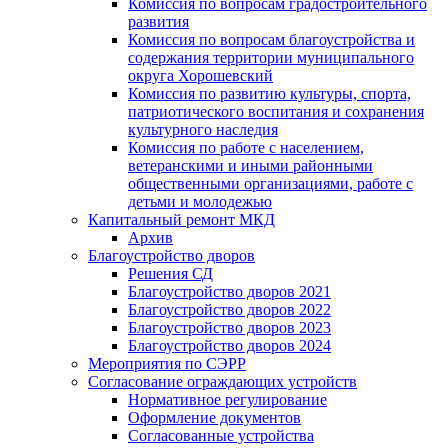
Комиссия по вопросам градостроительного
развития
Комиссия по вопросам благоустройства и
содержания территории муниципального
округа Хорошевский
Комиссия по развитию культуры, спорта,
патриотического воспитания и сохранения
культурного наследия
Комиссия по работе с населением,
ветеранскими и иными районными
общественными организациями, работе с
детьми и молодежью
Капитальный ремонт МКД
Архив
Благоустройство дворов
Решения СД
Благоустройство дворов 2021
Благоустройство дворов 2022
Благоустройство дворов 2023
Благоустройство дворов 2024
Мероприятия по СЭРР
Согласование ограждающих устройств
Нормативное регулирование
Оформление документов
Согласованные устройства