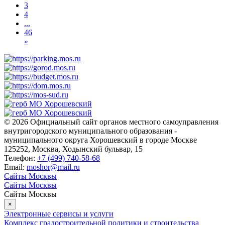
3
4
...
46
»
© 2026 Официальный сайт органов местного самоуправления
внутригородского муниципального образования -
муниципального округа Хорошевский в городе Москве
125252, Москва, Ходынский бульвар, 15
Телефон:
+7 (499) 740-58-68
Email:
moshor@mail.ru
Сайты Москвы
Сайты Москвы
Сайты Москвы
×
Электронные сервисы и услуги
Комплекс градостроительной политики и строительства