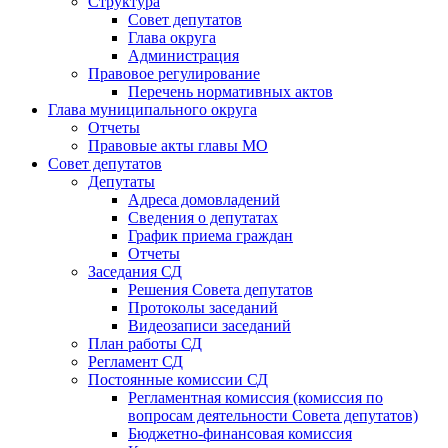
Структура
Совет депутатов
Глава округа
Администрация
Правовое регулирование
Перечень нормативных актов
Глава муниципального округа
Отчеты
Правовые акты главы МО
Совет депутатов
Депутаты
Адреса домовладений
Сведения о депутатах
График приема граждан
Отчеты
Заседания СД
Решения Совета депутатов
Протоколы заседаний
Видеозаписи заседаний
План работы СД
Регламент СД
Постоянные комиссии СД
Регламентная комиссия (комиссия по
вопросам деятельности Совета депутатов)
Бюджетно-финансовая комиссия