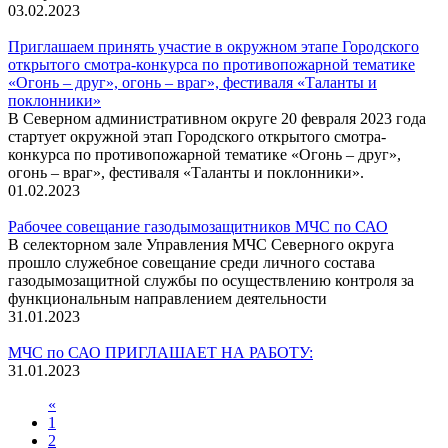
03.02.2023
Приглашаем принять участие в окружном этапе Городского
открытого смотра-конкурса по противопожарной тематике
«Огонь – друг», огонь – враг», фестиваля «Таланты и
поклонники»
В Северном административном округе 20 февраля 2023 года
стартует окружной этап Городского открытого смотра-
конкурса по противопожарной тематике «Огонь – друг»,
огонь – враг», фестиваля «Таланты и поклонники».
01.02.2023
Рабочее совещание газодымозащитников МЧС по САО
В селекторном зале Управления МЧС Северного округа
прошло служебное совещание среди личного состава
газодымозащитной службы по осуществлению контроля за
функциональным направлением деятельности
31.01.2023
МЧС по САО ПРИГЛАШАЕТ НА РАБОТУ:
31.01.2023
«
1
2