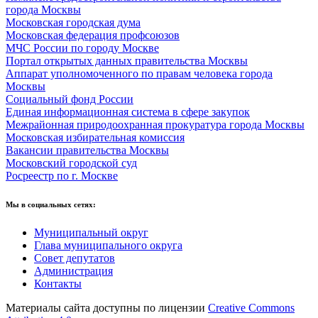
города Москвы
Московская городская дума
Московская федерация профсоюзов
МЧС России по городу Москве
Портал открытых данных правительства Москвы
Аппарат уполномоченного по правам человека города
Москвы
Социальный фонд России
Единая информационная система в сфере закупок
Межрайонная природоохранная прокуратура города Москвы
Московская избирательная комиссия
Вакансии правительства Москвы
Московский городской суд
Росреестр по г. Москве
Мы в социальных сетях:
Муниципальный округ
Глава муниципального округа
Совет депутатов
Администрация
Контакты
Материалы сайта доступны по лицензии
Creative Commons