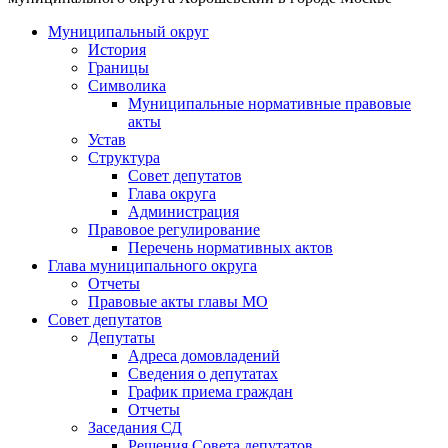
Муниципальный округ
История
Границы
Символика
Муниципальные нормативные правовые
акты
Устав
Структура
Совет депутатов
Глава округа
Администрация
Правовое регулирование
Перечень нормативных актов
Глава муниципального округа
Отчеты
Правовые акты главы МО
Совет депутатов
Депутаты
Адреса домовладений
Сведения о депутатах
График приема граждан
Отчеты
Заседания СД
Решения Совета депутатов