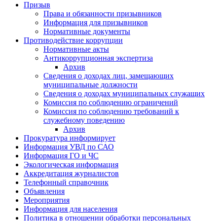
Призыв
Права и обязанности призывников
Информация для призывников
Нормативные документы
Противодействие коррупции
Нормативные акты
Антикоррупционная экспертиза
Архив
Сведения о доходах лиц, замещающих
муниципальные должности
Сведения о доходах муниципальных служащих
Комиссия по соблюдению ограничений
Комиссия по соблюдению требований к
служебному поведению
Архив
Прокуратура информирует
Информация УВД по САО
Информация ГО и ЧС
Экологическая информация
Аккредитация журналистов
Телефонный справочник
Объявления
Мероприятия
Информация для населения
Политика в отношении обработки персональных