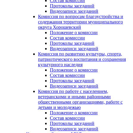
Состав комиссии
Протоколы заседаний
Видеозаписи заседаний
Комиссия по вопросам благоустройства и
содержания территории муниципального
округа Хорошевский
Положение о комиссии
Состав комиссии
Протоколы заседаний
Видеозаписи заседаний
Комиссия по развитию культуры, спорта,
патриотического воспитания и сохранения
культурного наследия
Положение о комиссии
Состав комиссии
Протоколы заседаний
Видеозаписи заседаний
Комиссия по работе с населением,
ветеранскими и иными районными
общественными организациями, работе с
детьми и молодежью
Положение о комиссии
Состав комиссии
Протоколы заседаний
Видеозаписи заседаний