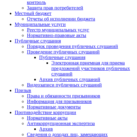
контроль
Защита прав потребителей
Местный бюджет
Отчеты об исполнении бюджета
Муниципальные услуги
Реестр муниципальных услуг
Нормативно-правовые акты
Публичные слушания
Порядок проведения публичных слушаний
Проведение публичных слушаний
Публичные слушания
Электронная приемная для приема
предложений участников публичных
слушаний
Архив публичных слушаний
Видеозаписи публичных слушаний
Призыв
Права и обязанности призывников
Информация для призывников
Нормативные документы
Противодействие коррупции
Нормативные акты
Антикоррупционная экспертиза
Архив
Сведения о доходах лиц, замещающих