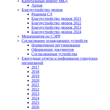
Капитальный ремонт МКД
Архив
Благоустройство дворов
Решения СД
Благоустройство дворов 2021
Благоустройство дворов 2022
Благоустройство дворов 2023
Благоустройство дворов 2024
Мероприятия по СЭРР
Согласование ограждающих устройств
Нормативное регулирование
Оформление документов
Согласованные устройства
Ежегодные отчеты и информации городских
организаций
2017
2018
2019
2020
2021
2022
2023
2024
2025
2026