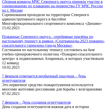
Сборная команда МЧС Северного округа приняла участие в
соревнованиях по плаванию на первенство ГУ МЧС России
по г. Москве
Соревнования проходили на территории Северного
административного округа в бассейне
Многофункционального спортивного комплекса «Динамо»
15.02.2023
Пожарные Северного округа - серебряные призёры по
настольному теннису в рамках «Спатракиады-2023 пожарно-
спасательного гарнизона города Москвы»
Состязания по настольному теннису состоялись на базе
учебно-тренировочного полигона «Пожарно-спасательного
центра» в подмосковных Апаринках, в которых участвовали
12 команд
10.02.2023
7 февраля отмечается необычный праздник - День
огнетушителя
Это первичное средство пожаротушения используется
многими жителями россиянами для борьбы с возгораниями
07.02.2023
7 февраля – День создания огнетушителя
День создания огнетушителя важная дата в истории