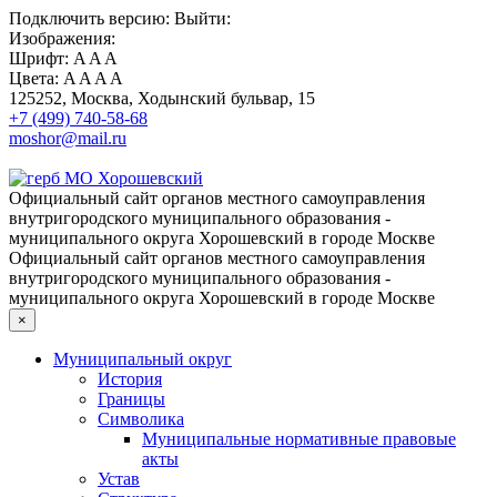
Подключить
версию:
Выйти:
Изображения:
Шрифт:
A
A
A
Цвета:
A
A
A
A
125252, Москва, Ходынский бульвар, 15
+7 (499) 740-58-68
moshor@mail.ru
Официальный сайт органов местного самоуправления
внутригородского муниципального образования -
муниципального округа Хорошевский в городе Москве
Официальный сайт органов местного самоуправления
внутригородского муниципального образования -
муниципального округа Хорошевский в городе Москве
×
Муниципальный округ
История
Границы
Символика
Муниципальные нормативные правовые
акты
Устав